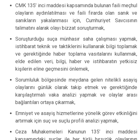
CMK 135’ inci maddesi kapsamında bulunan faili meçhul
olayların aydınlatılması ve faili firarda olan sanık ve
sanıkların yakalanması için, Cumhuriyet Savcısının
talimatını alarak olayı bizzat soruşturmak,
Soruşturduğu suça münhasır saha çalışması yapmak,
istihbarat teknik ve taktiklerini kullanarak bilgi toplamak
ve gerektiğinde haber toplama vasıtalarını kullanmak,
elde edilen veri, bilgi, haber ve istihbaratın yetkisiz
kişilerin eline geçmesini önlemek,
Sorumluluk bölgesinde meydana gelen nitelikli asayiş
olaylarını günlük olarak takip etmek ve gerektiğinde
karşılaştırmalı vaka analizi yapmak ve olaylar arası
bağlantıları ortaya çıkarmak,
Emniyet ve asayiş hizmetlerine yönelik görev etkinliğini
artırmak için suç ve suçlu profili analizi yapmak,
Ceza Muhakemeleri Kanunun 135’ inci maddesi
kapsamındaki suçlar ile her türlü hırsızlık olaylarının