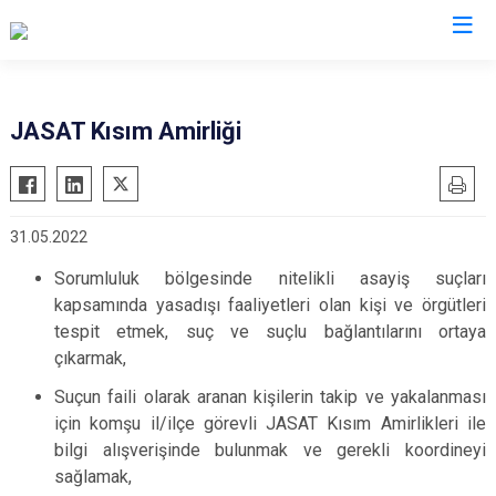
İl Jandarma Komutanlıkları
JASAT Kısım Amirliği
31.05.2022
Sorumluluk bölgesinde nitelikli asayiş suçları
kapsamında yasadışı faaliyetleri olan kişi ve örgütleri
tespit etmek, suç ve suçlu bağlantılarını ortaya
çıkarmak,
Suçun faili olarak aranan kişilerin takip ve yakalanması
için komşu il/ilçe görevli JASAT Kısım Amirlikleri ile
bilgi alışverişinde bulunmak ve gerekli koordineyi
sağlamak,