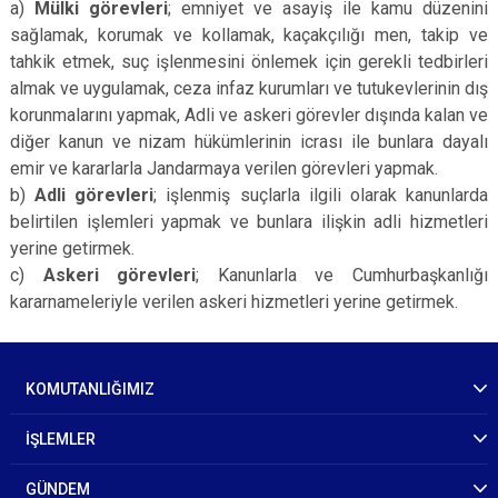
a)
Mülki görevleri
; emniyet ve asayiş ile kamu düzenini
sağlamak, korumak ve kollamak, kaçakçılığı men, takip ve
tahkik etmek, suç işlenmesini önlemek için gerekli tedbirleri
almak ve uygulamak, ceza infaz kurumları ve tutukevlerinin dış
korunmalarını yapmak, Adli ve askeri görevler dışında kalan ve
diğer kanun ve nizam hükümlerinin icrası ile bunlara dayalı
emir ve kararlarla Jandarmaya verilen görevleri yapmak.
b)
Adli görevleri
; işlenmiş suçlarla ilgili olarak kanunlarda
belirtilen işlemleri yapmak ve bunlara ilişkin adli hizmetleri
yerine getirmek.
c)
Askeri görevleri
; Kanunlarla ve Cumhurbaşkanlığı
kararnameleriyle verilen askeri hizmetleri yerine getirmek.
KOMUTANLIĞIMIZ
İŞLEMLER
GÜNDEM