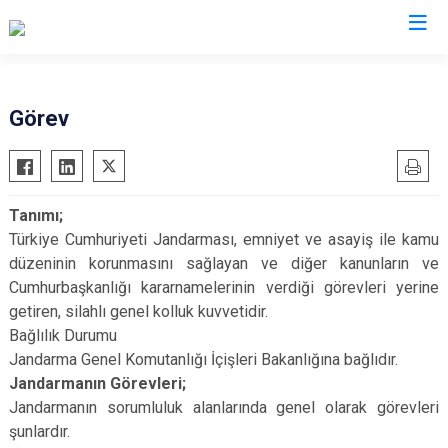
İl Jandarma Komutanlıkları
Görev
Tanımı;
Türkiye Cumhuriyeti Jandarması, emniyet ve asayiş ile kamu
düzeninin korunmasını sağlayan ve diğer kanunların ve
Cumhurbaşkanlığı kararnamelerinin verdiği görevleri yerine
getiren, silahlı genel kolluk kuvvetidir.
Bağlılık Durumu
Jandarma Genel Komutanlığı İçişleri Bakanlığına bağlıdır.
Jandarmanın Görevleri;
Jandarmanın sorumluluk alanlarında genel olarak görevleri
şunlardır.